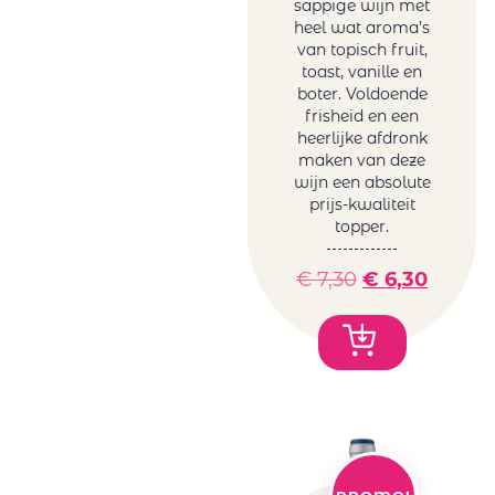
sappige wijn met
heel wat aroma’s
van topisch fruit,
toast, vanille en
boter. Voldoende
frisheid en een
heerlijke afdronk
maken van deze
wijn een absolute
prijs-kwaliteit
topper.
€
7,30
€
6,30