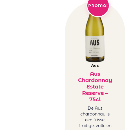
PROMO!
Aus
Aus
Chardonnay
Estate
Reserve –
75cl
De Aus
chardonnay is
een frisse,
fruitige, volle en