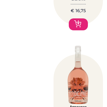
€
16,75
Arrogance