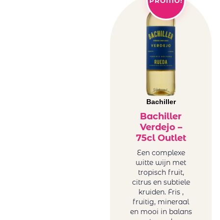
PROMO!
Bachiller
Bachiller
Verdejo –
75cl Outlet
Een complexe
witte wijn met
tropisch fruit,
citrus en subtiele
kruiden. Fris ,
fruitig, mineraal
en mooi in balans