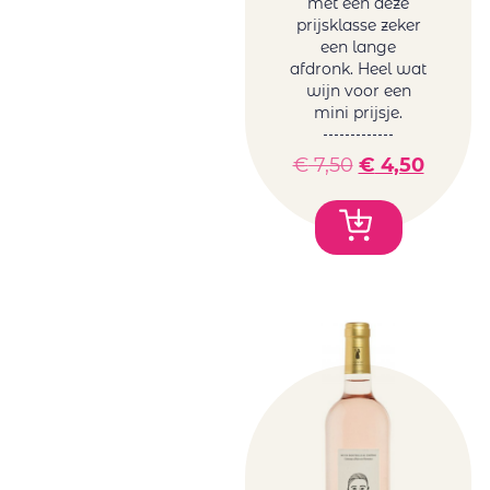
met een deze
prijsklasse zeker
een lange
afdronk. Heel wat
wijn voor een
mini prijsje.
€
7,50
€
4,50