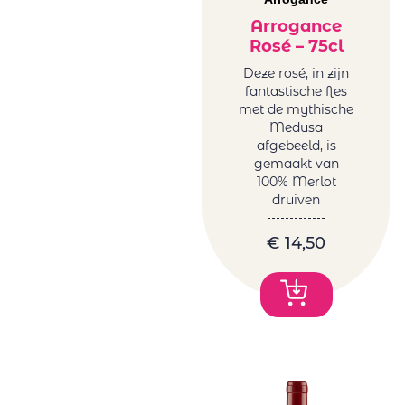
Arrogance
Rosé – 75cl
Deze rosé, in zijn
fantastische fles
met de mythische
Medusa
afgebeeld, is
gemaakt van
100% Merlot
druiven
€
14,50