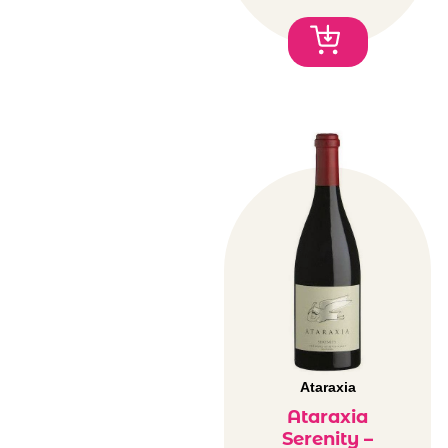
Ataraxia
Ataraxia
Serenity –