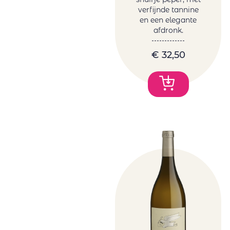
verfijnde tannine
en een elegante
afdronk.
€
32,50