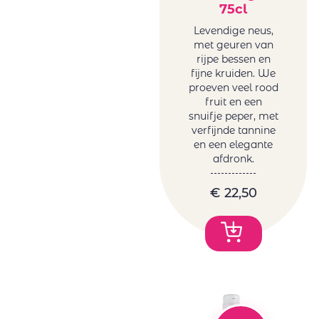
75cl
Levendige neus,
met geuren van
rijpe bessen en
fijne kruiden. We
proeven veel rood
fruit en een
snuifje peper, met
verfijnde tannine
en een elegante
afdronk.
€
22,50