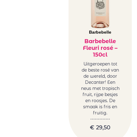
Barbebelle
Barbebelle
Fleuri rosé –
150cl
Uitgeroepen tot
de beste rosé van
de wereld, door
Decanter! Een
neus met tropisch
fruit, rijpe besjes
en roosjes. De
smaak is fris en
fruitig.
€
29,50