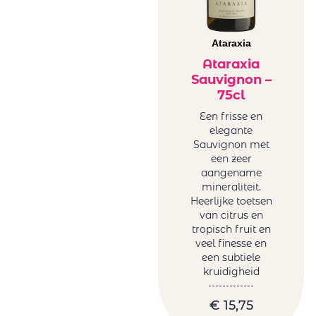
Ataraxia
Ataraxia
Sauvignon –
75cl
Een frisse en
elegante
Sauvignon met
een zeer
aangename
mineraliteit.
Heerlijke toetsen
van citrus en
tropisch fruit en
veel finesse en
een subtiele
kruidigheid
€
15,75