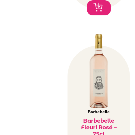
Barbebelle
Barbebelle
Fleuri Rosé –
75cl