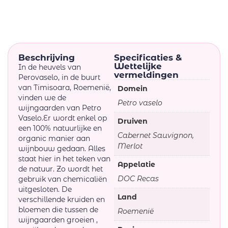
Beschrijving
Specificaties &
Wettelijke
In de heuvels van
vermeldingen
Perovaselo, in de buurt
van Timisoara, Roemenië,
Domein
vinden we de
Petro vaselo
wijngaarden van Petro
Vaselo.Er wordt enkel op
Druiven
een 100% natuurlijke en
Cabernet Sauvignon,
organic manier aan
Merlot
wijnbouw gedaan. Alles
staat hier in het teken van
Appelatie
de natuur. Zo wordt het
DOC Recas
gebruik van chemicaliën
uitgesloten. De
Land
verschillende kruiden en
bloemen die tussen de
Roemenië
wijngaarden groeien ,