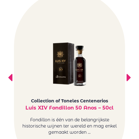
Collection of Toneles Centenarios
Luis XIV Fondillon 50 Anos – 50cl
B
Fondillon is één van de belangrijkste
Bo
historische wijnen ter wereld en mag enkel
To
gemaakt worden ...