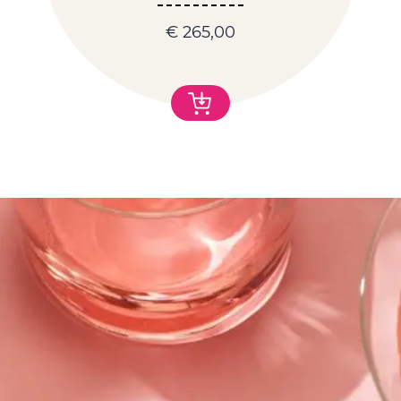
€
265,00