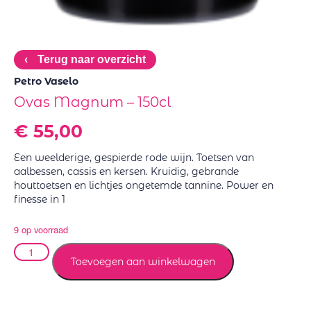
‹
Terug naar overzicht
Petro Vaselo
Ovas Magnum – 150cl
€
55,00
Een weelderige, gespierde rode wijn. Toetsen van
aalbessen, cassis en kersen. Kruidig, gebrande
houttoetsen en lichtjes ongetemde tannine. Power en
finesse in 1
9 op voorraad
Toevoegen aan winkelwagen