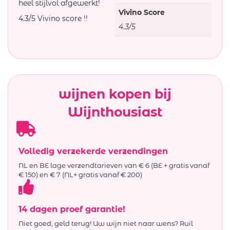
heel stijlvol afgewerkt!
Vivino Score
4.3/5 Vivino score !!
4.3/5
wijnen kopen bij
Wijnthousiast
Volledig verzekerde verzendingen
NL en BE lage verzendtarieven van € 6 (BE + gratis vanaf
€ 150) en € 7 (NL+ gratis vanaf € 200)
14 dagen proef garantie!
Niet goed, geld terug! Uw wijn niet naar wens? Ruil