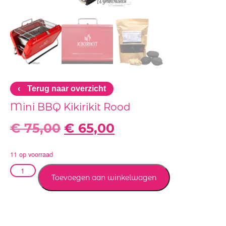
‹
Terug naar overzicht
Mini BBQ Kikirikit Rood
€
75,00
€
65,00
11 op voorraad
Toevoegen aan winkelwagen