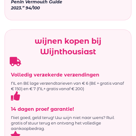
Penin Vermouth Guide
2023.” 94/100
wijnen kopen bij
Wijnthousiast
Volledig verzekerde verzendingen
NL en BE lage verzendtarieven van € 6 (BE + gratis vanaf
€ 150) en € 7 (NL+ gratis vanaf € 200)
14 dagen proef garantie!
Niet goed, geld terug! Uw wijn niet naar wens? Ruil
gratis of stuur terug en ontvang het volledige
aankoopbedrag.