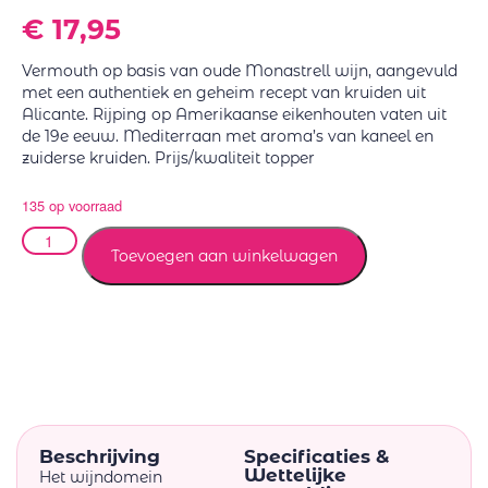
€
17,95
Vermouth op basis van oude Monastrell wijn, aangevuld
met een authentiek en geheim recept van kruiden uit
Alicante. Rijping op Amerikaanse eikenhouten vaten uit
de 19e eeuw. Mediterraan met aroma’s van kaneel en
zuiderse kruiden. Prijs/kwaliteit topper
135 op voorraad
Toevoegen aan winkelwagen
Beschrijving
Specificaties &
Wettelijke
Het wijndomein