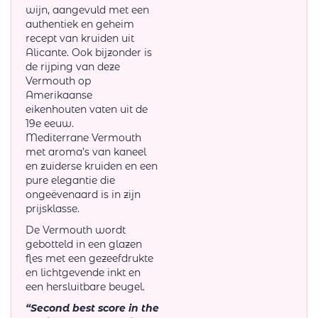
wijn, aangevuld met een
authentiek en geheim
recept van kruiden uit
Alicante. Ook bijzonder is
de rijping van deze
Vermouth op
Amerikaanse
eikenhouten vaten uit de
19e eeuw.
Mediterrane Vermouth
met aroma’s van kaneel
en zuiderse kruiden en een
pure elegantie die
ongeëvenaard is in zijn
prijsklasse.
De Vermouth wordt
gebotteld in een glazen
fles met een gezeefdrukte
en lichtgevende inkt en
een hersluitbare beugel.
“Second best score in the