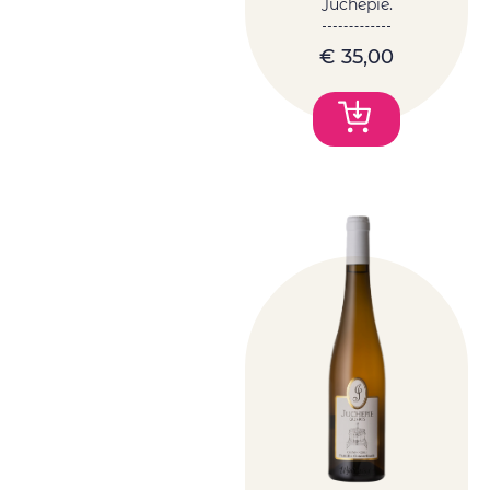
Juchepie.
€
35,00