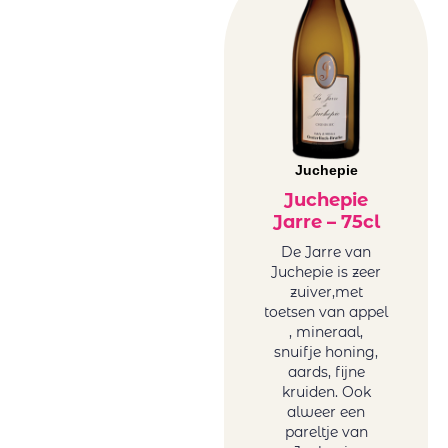
Juchepie
Juchepie
Jarre – 75cl
De Jarre van
Juchepie is zeer
zuiver,met
toetsen van appel
, mineraal,
snuifje honing,
aards, fijne
kruiden. Ook
alweer een
pareltje van