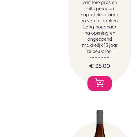
van foie gras en
zelfs gewoon
super lekker oom
zo van te drinken.
Lang houdbaar
na opening en
ongeopend
makkelijk 15 jaar
te bewaren.
€
35,00