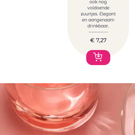
ook nog
voldoende
zuurtjes. Elegant
en aangenaam
drinkbaar.
€
7,27