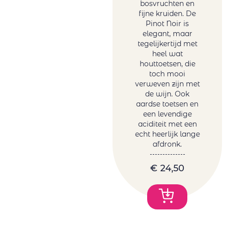
bosvruchten en
fijne kruiden. De
Pinot Noir is
elegant, maar
tegelijkertijd met
heel wat
houttoetsen, die
toch mooi
verweven zijn met
de wijn. Ook
aardse toetsen en
een levendige
aciditeit met een
echt heerlijk lange
afdronk.
€
24,50