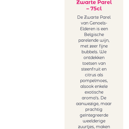
Zwarte Parel
– 75cl
De Zwarte Parel
van Genoels-
Elderen is een
Belgische
parelende wijn,
met zeer fijne
bubbels. We
ontdekken
toetsen van
steenfruit en
citrus als
pompelmoes,
alsook enkele
exotische
aroma’s. De
aanwezige, maar
prachtig
geïntegreerde
weelderige
zuurtjes, maken