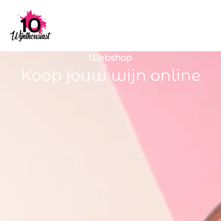
Webshop
Koop jouw wijn online