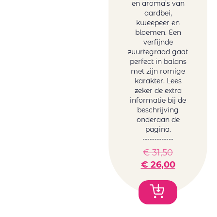
en aroma’s van
aardbei,
kweepeer en
bloemen. Een
verfijnde
zuurtegraad gaat
perfect in balans
met zijn romige
karakter. Lees
zeker de extra
informatie bij de
beschrijving
onderaan de
pagina.
€
31,50
€
26,00