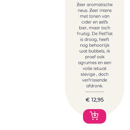
Zeer aromatische
neus. Zeer intens
met tonen van
cider en zelfs
bier, maar toch
fruitig. De PetNat
is droog, heeft
nog behoorlijk
wat bubbels, ik
proef ook
agrumes en een
volle ietwat
stevige , doch
verfrissende
afdronk.
€
12,95