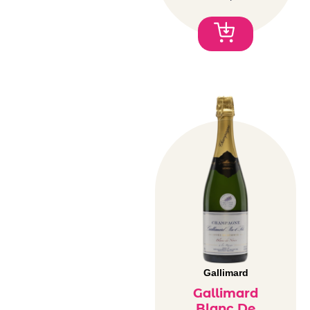
Gallimard
Gallimard
Blanc De