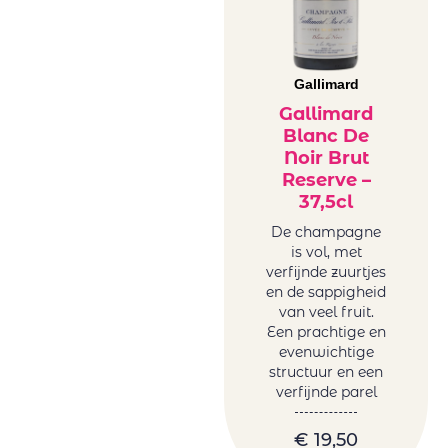
Gallimard
Gallimard
Blanc De
Noir Brut
Reserve –
37,5cl
De champagne
is vol, met
verfijnde zuurtjes
en de sappigheid
van veel fruit.
Een prachtige en
evenwichtige
structuur en een
verfijnde parel
€
19,50