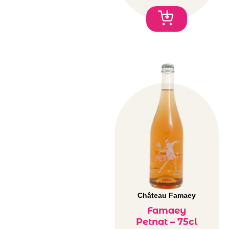
Château Famaey
Famaey
Petnat – 75cl