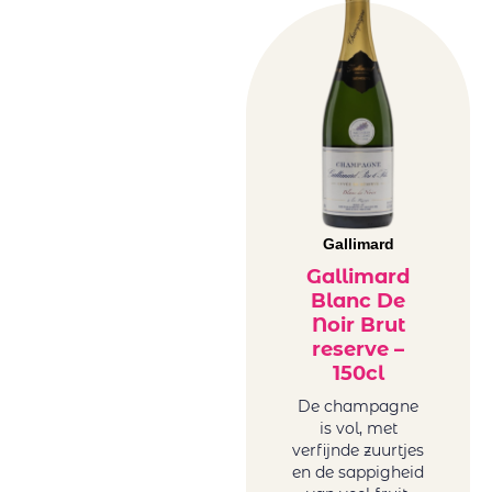
Gallimard
Gallimard
Blanc De
Noir Brut
reserve –
150cl
De champagne
is vol, met
verfijnde zuurtjes
en de sappigheid