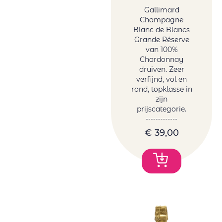
Gallimard
Champagne
Blanc de Blancs
Grande Réserve
van 100%
Chardonnay
druiven. Zeer
verfijnd, vol en
rond, topklasse in
zijn
prijscategorie.
€
39,00