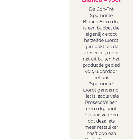
Bianco – 75cl
De Con-Tré
Spumante
Blanco Extra dry
is een bubbel die
eigenlijk exact
hetzelfde wordt
gemaakt als de
Prosecco , maar
net uit buiten het
productie gebied
valt, waardoor
het dus
“Spumante”
wordt genoemd.
Het is, zoals vele
Prosecco’s een
extra dry, wat
dus wil zeggen
dat deze iets
meer restsuiker
heeft dan een