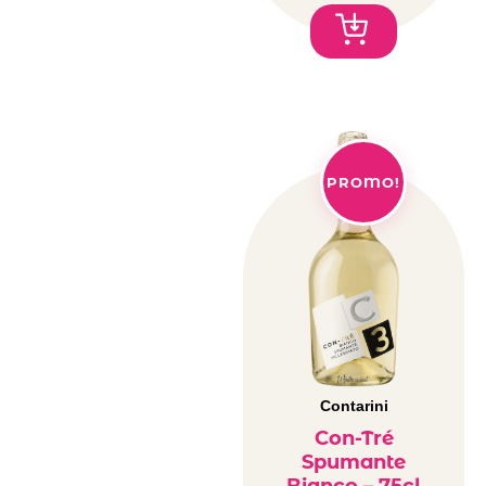
PROMO!
Contarini
Con-Tré
Spumante