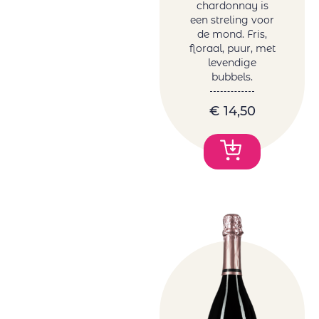
chardonnay is
een streling voor
de mond. Fris,
floraal, puur, met
levendige
bubbels.
€
14,50