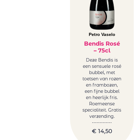
Petro Vaselo
Bendis Rosé
– 75cl
Deze Bendis is
een sensuele rosé
bubbel, met
toetsen van rozen
en frambozen,
een fijne bubbel
en heerlijk fris.
Roemeense
specialiteit. Gratis
verzending.
€
14,50