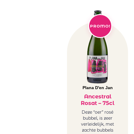
PROMO!
Plana D'en Jan
Ancestral
Rosat – 75cl
Deze “oer” rosé
bubbel, is zeer
verleidelijk, met
zachte bubbels