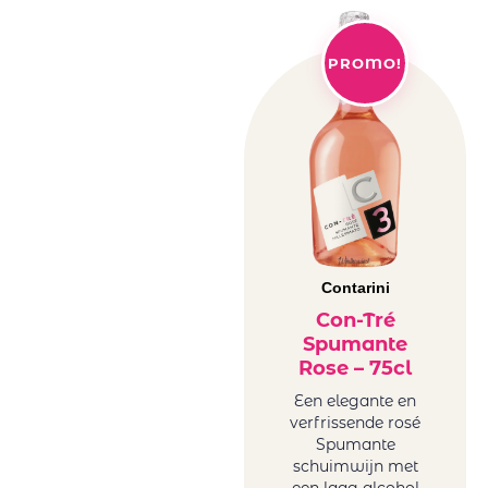
PROMO!
Contarini
Con-Tré
Spumante
Rose – 75cl
Een elegante en
verfrissende rosé
Spumante
schuimwijn met