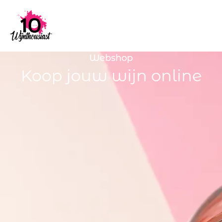
Webshop
Koop jouw wijn online