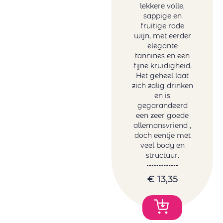
lekkere volle,
sappige en
fruitige rode
wijn, met eerder
elegante
tannines en een
fijne kruidigheid.
Het geheel laat
zich zalig drinken
en is
gegarandeerd
een zeer goede
allemansvriend ,
doch eentje met
veel body en
structuur.
€
13,35