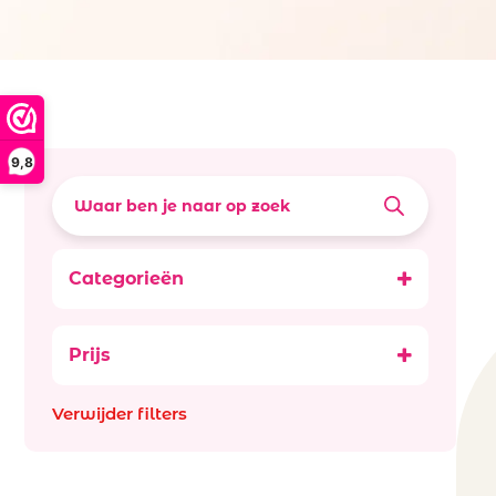
9,8
Categorieën
Alcoholvrij 0.0
Prijs
Verwijder filters