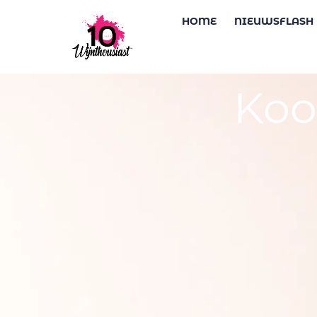
HOME
NIEUWSFLASH
Koo