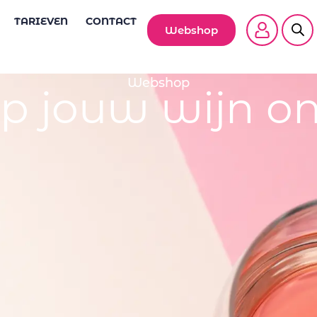
TARIEVEN
CONTACT
Webshop
Webshop
p jouw wijn on