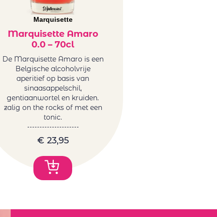
Marquisette
Marquisette Amaro
0.0 – 70cl
De Marquisette Amaro is een
Belgische alcoholvrije
aperitief op basis van
sinaasappelschil,
gentiaanwortel en kruiden.
zalig on the rocks of met een
tonic.
€
23,95