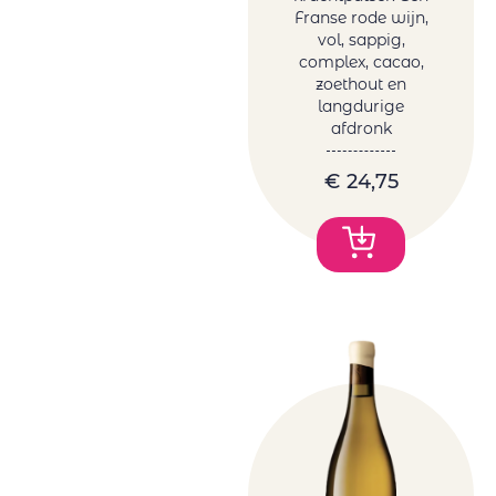
Franse rode wijn,
vol, sappig,
complex, cacao,
zoethout en
langdurige
afdronk
€
24,75