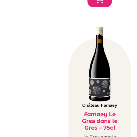
Château Famaey
Famaey Le
Grez dans le
Gres – 75cl