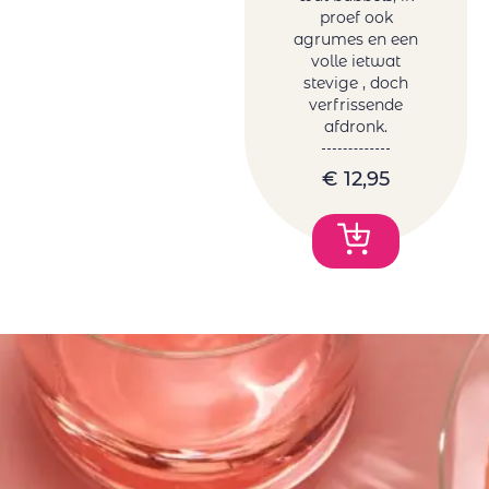
proef ook
agrumes en een
volle ietwat
stevige , doch
verfrissende
afdronk.
€
12,95