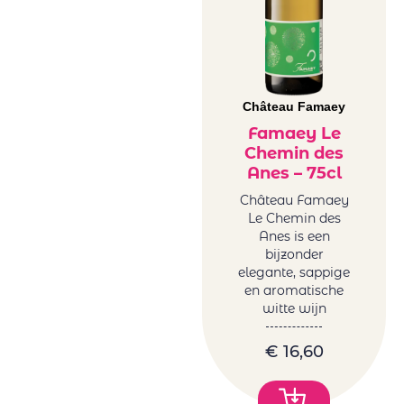
Château Famaey
Famaey Le
Chemin des
Anes – 75cl
Château Famaey
Le Chemin des
Anes is een
bijzonder
elegante, sappige
en aromatische
witte wijn
€
16,60