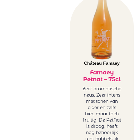
Château Famaey
Famaey
Petnat – 75cl
Zeer aromatische
neus. Zeer intens
met tonen van
cider en zelfs
bier, maar toch
fruitig. De PetNat
is droog, heeft
nog behoorlijk
wat bubbels, ik