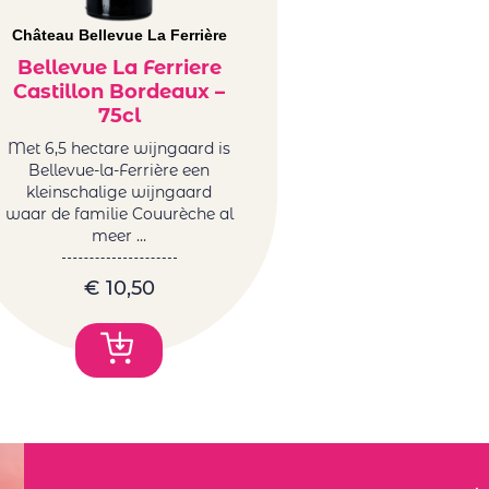
Château Bellevue La Ferrière
Bellevue La Ferriere
Castillon Bordeaux –
75cl
Met 6,5 hectare wijngaard is
Bellevue-la-Ferrière een
kleinschalige wijngaard
waar de familie Couurèche al
meer …
€
10,50