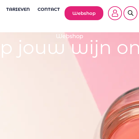
TARIEVEN
CONTACT
Webshop
Webshop
p jouw wijn on