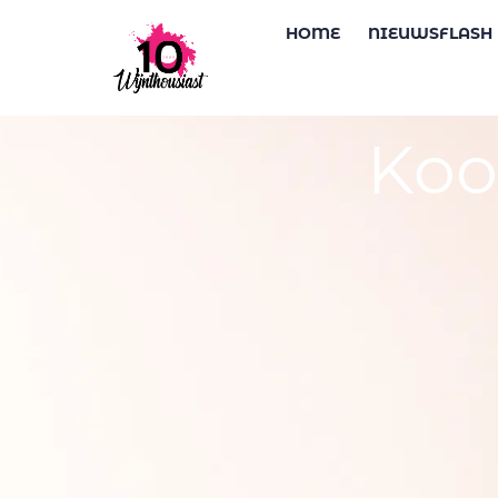
HOME
NIEUWSFLASH
Koo