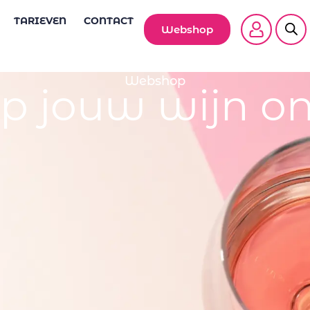
TARIEVEN
CONTACT
Webshop
Webshop
p jouw wijn on