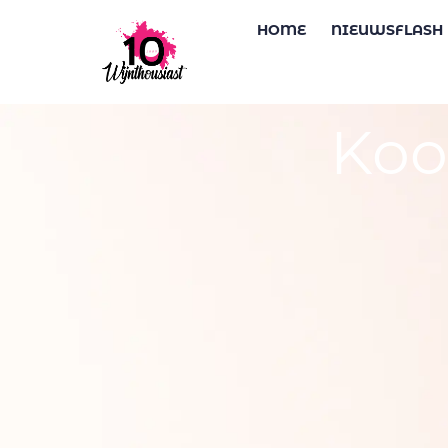
HOME
NIEUWSFLASH
Koo