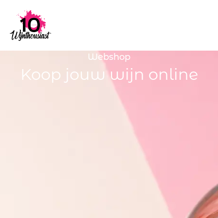
Webshop
Koop jouw wijn online