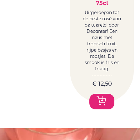
75cl
Uitgeroepen tot
de beste rosé van
de wereld, door
Decanter! Een
neus met
tropisch fruit,
rijpe besjes en
roosjes. De
smaak is fris en
fruitig.
€
12,50