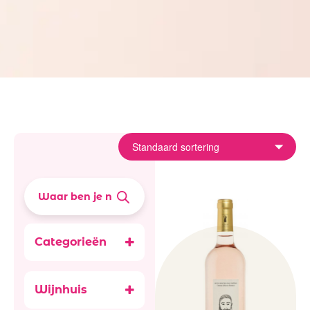
Categorieën
Wijnen
Rosé wijn
Wijnhuis
Frankrijk
Château