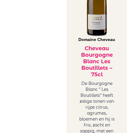
Domaine Cheveau
Cheveau
Bourgogne
Blanc Les
Boutillets –
75cl
De Bourgogne
Blanc ” Les
Boutillets” heeft
zalige tonen van
rijpe citrus,
agrumes,
bloemen en hij is
fris, zacht en
sappig, met een