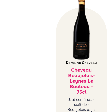
Domaine Cheveau
Cheveau
Beaujolais-
Leynes Le
Bouteau –
75cl
Wat een finesse
heeft deze
Beaujolais wijn,