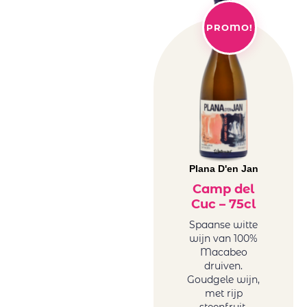
PROMO!
Plana D'en Jan
Camp del
Cuc – 75cl
Spaanse witte
wijn van 100%
Macabeo
druiven.
Goudgele wijn,
met rijp