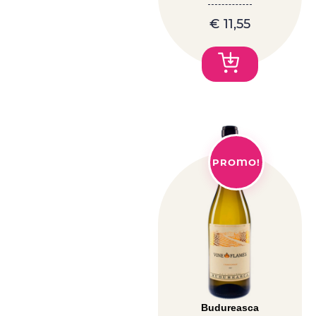
€
11,55
PROMO!
Budureasca