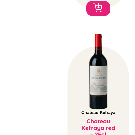
Chateau Kefraya
Chateau
Kefraya red
– 75cl