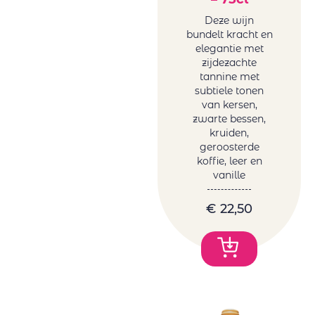
Deze wijn
bundelt kracht en
elegantie met
zijdezachte
tannine met
subtiele tonen
van kersen,
zwarte bessen,
kruiden,
geroosterde
koffie, leer en
vanille
€
22,50