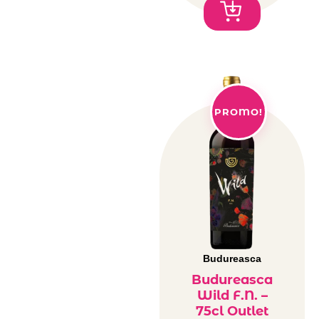
PROMO!
Budureasca
Budureasca
Wild F.N. –
75cl Outlet