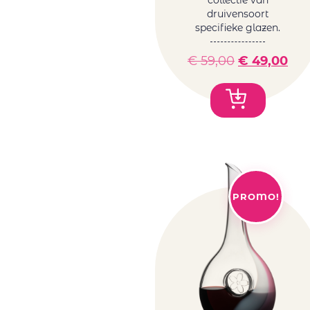
collectie van
druivensoort
specifieke glazen.
€
59,00
€
49,00
PROMO!