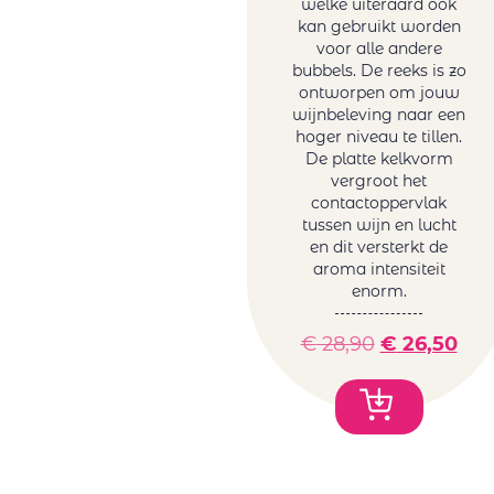
welke uiteraard ook
kan gebruikt worden
voor alle andere
bubbels. De reeks is zo
ontworpen om jouw
wijnbeleving naar een
hoger niveau te tillen.
De platte kelkvorm
vergroot het
contactoppervlak
tussen wijn en lucht
en dit versterkt de
aroma intensiteit
enorm.
€
28,90
€
26,50