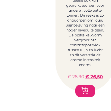
welke ook kan
gebruikt worden voor
andere , volle witte
wijnen. De reeks is zo
ontworpen om jouw
wijnbeleving naar een
hoger niveau te tillen.
De platte kelkvorm
vergroot het
contactoppervlak
tussen wijn en lucht
en dit versterkt de
aroma intensiteit
enorm.
€
28,90
€
26,50