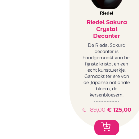
Riedel
Riedel Sakura
Crystal
Decanter
De Riedel Sakura
decanter is
handgemaakt van het
fijnste kristal en een
echt kunstwerkje.
Gemaakt ter ere van
de Japanse nationale
bloem, de
kersenbloesem.
€
189,00
€
125,00