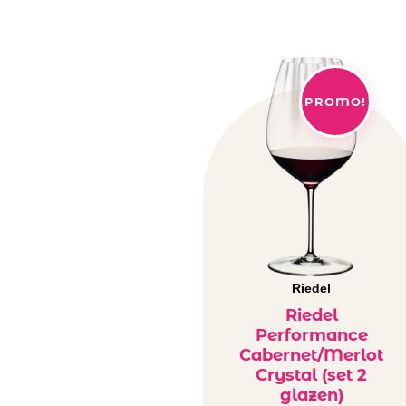
PROMO!
Riedel
Riedel
Performance
Cabernet/Merlot
Crystal (set 2
glazen)