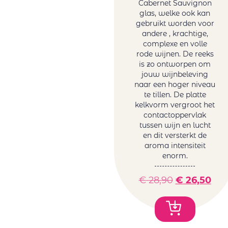
Cabernet Sauvignon
glas, welke ook kan
gebruikt worden voor
andere , krachtige,
complexe en volle
rode wijnen. De reeks
is zo ontworpen om
jouw wijnbeleving
naar een hoger niveau
te tillen. De platte
kelkvorm vergroot het
contactoppervlak
tussen wijn en lucht
en dit versterkt de
aroma intensiteit
enorm.
€
28,90
€
26,50