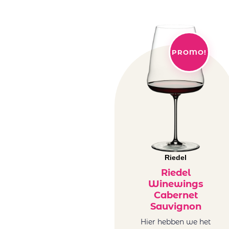
PROMO!
Riedel
Riedel
Winewings
Cabernet
Sauvignon
Hier hebben we het