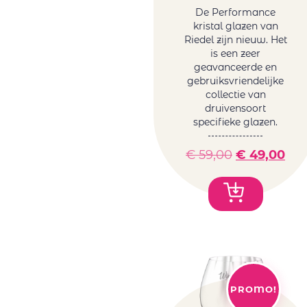
De Performance
kristal glazen van
Riedel zijn nieuw. Het
is een zeer
geavanceerde en
gebruiksvriendelijke
collectie van
druivensoort
specifieke glazen.
€
59,00
€
49,00
PROMO!