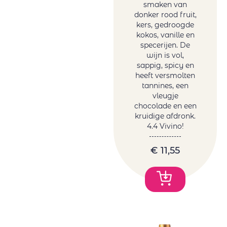
smaken van
donker rood fruit,
kers, gedroogde
kokos, vanille en
specerijen. De
wijn is vol,
sappig, spicy en
heeft versmolten
tannines, een
vleugje
chocolade en een
kruidige afdronk.
4.4 Vivino!
€
11,55