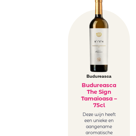
Budureasca
Budureasca
The Sign
Tamaioasa –
75cl
Deze wijn heeft
een unieke en
aangename
aromatische