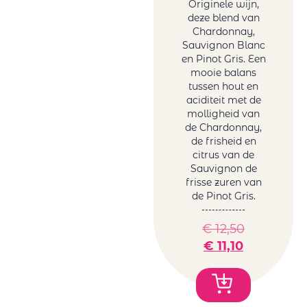
Originele wijn,
deze blend van
Chardonnay,
Sauvignon Blanc
en Pinot Gris. Een
mooie balans
tussen hout en
aciditeit met de
molligheid van
de Chardonnay,
de frisheid en
citrus van de
Sauvignon de
frisse zuren van
de Pinot Gris.
€
12,50
€
11,10