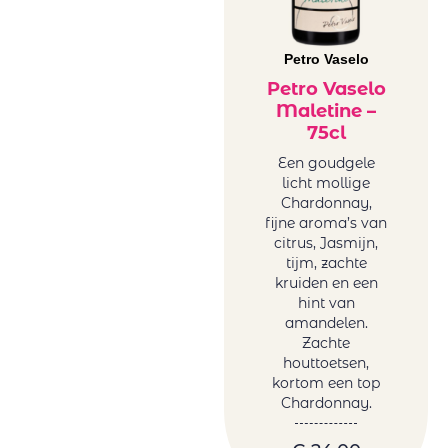
Petro Vaselo
Petro Vaselo
Maletine –
75cl
Een goudgele
licht mollige
Chardonnay,
fijne aroma’s van
citrus, Jasmijn,
tijm, zachte
kruiden en een
hint van
amandelen.
Zachte
houttoetsen,
kortom een top
Chardonnay.