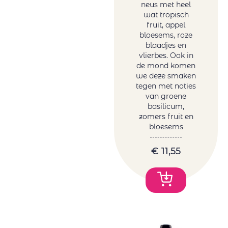
neus met heel
wat tropisch
fruit, appel
bloesems, roze
blaadjes en
vlierbes. Ook in
de mond komen
we deze smaken
tegen met noties
van groene
basilicum,
zomers fruit en
bloesems
€
11,55