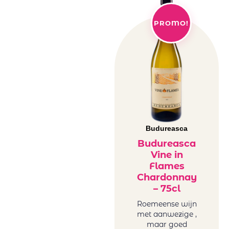
PROMO!
Budureasca
Budureasca
Vine in
Flames
Chardonnay
– 75cl
Roemeense wijn
met aanwezige ,
maar goed