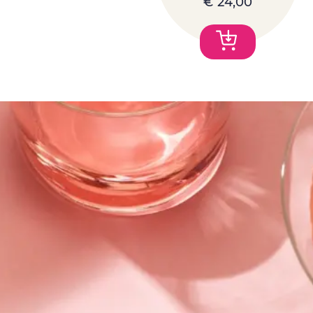
€
24,00