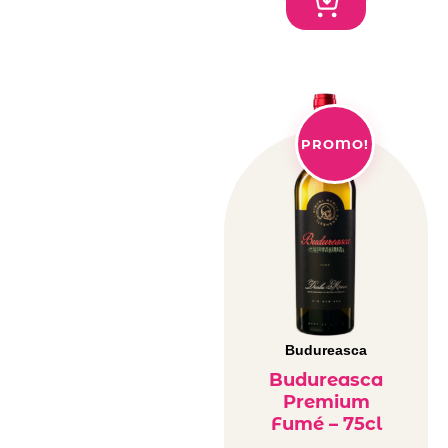
PROMO!
Budureasca
Budureasca
Premium
Fumé – 75cl