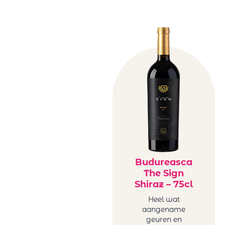
Budureasca
The Sign
Shiraz – 75cl
Heel wat
aangename
geuren en