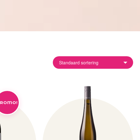
ROMO!