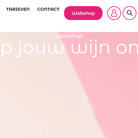
TARIEVEN
CONTACT
Webshop
Webshop
p jouw wijn on