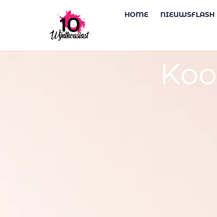
HOME
NIEUWSFLASH
Koo